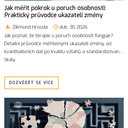
Jak měřit pokrok u poruch osobnosti:
Praktický průvodce ukazateli změny
Zikmund Hrouda
dub, 30 2026
Jak poznat, že terapie u poruch osobnosti funguje?
Detailní průvodce měřitelnými ukazateli změny, od
kvantitativních dat po kvalitu vztahů a standardizované
škály.
DOZVĚDĚT SE VÍCE