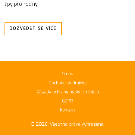
tipy pro rodiny.
DOZVĚDĚT SE VÍCE
O nás
Obchodní podmínky
Zásady ochrany osobních údajů
GDPR
Kontakt
© 2026. Všechna práva vyhrazena.