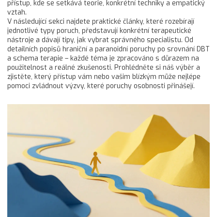
přístup, kde se setkává teorie, konkrétní techniky a empatický
vztah.
V následující sekci najdete praktické články, které rozebírají
jednotlivé typy poruch, představují konkrétní terapeutické
nástroje a dávají tipy, jak vybrat správného specialistu. Od
detailních popisů hraniční a paranoidní poruchy po srovnání DBT
a schema terapie – každé téma je zpracováno s důrazem na
použitelnost a reálné zkušenosti. Prohlédněte si náš výběr a
zjistěte, který přístup vám nebo vašim blízkým může nejlépe
pomoci zvládnout výzvy, které poruchy osobnosti přinášejí.