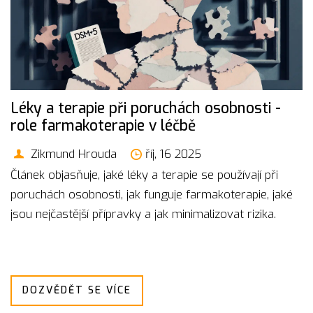
Léky a terapie při poruchách osobnosti -
role farmakoterapie v léčbě
Zikmund Hrouda
říj, 16 2025
Článek objasňuje, jaké léky a terapie se používají při
poruchách osobnosti, jak funguje farmakoterapie, jaké
jsou nejčastější přípravky a jak minimalizovat rizika.
DOZVĚDĚT SE VÍCE