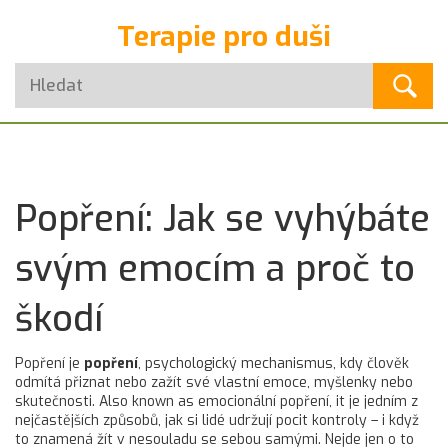
Terapie pro duši
Popření: Jak se vyhýbáte
svým emocím a proč to
škodí
Popření je
popření
,
psychologický mechanismus, kdy člověk
odmítá přiznat nebo zažít své vlastní emoce, myšlenky nebo
skutečnosti
. Also known as
emocionální popření
, it je jedním z
nejčastějších způsobů, jak si lidé udržují pocit kontroly – i když
to znamená žít v nesouladu se sebou samými.
Nejde jen o to