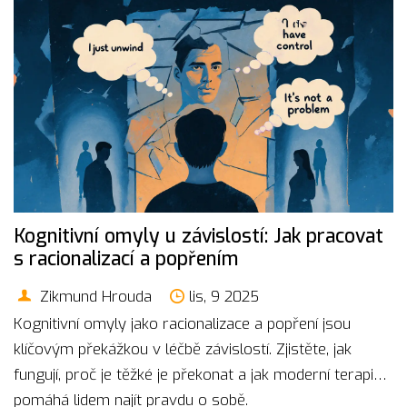
Kognitivní omyly u závislostí: Jak pracovat
s racionalizací a popřením
Zikmund Hrouda
lis, 9 2025
Kognitivní omyly jako racionalizace a popření jsou
klíčovým překážkou v léčbě závislostí. Zjistěte, jak
fungují, proč je těžké je překonat a jak moderní terapie
pomáhá lidem najít pravdu o sobě.