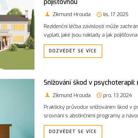
pojišťovnou
Zikmund Hrouda
lis, 17 2025
Rezidenční léčba závislostí může zachránit
vyplatí, jaké jsou náklady a jak pojišťovn
DOZVĚDĚT SE VÍCE
Snižování škod v psychoterapii: r
Zikmund Hrouda
pro, 13 2024
Praktický průvodce snižováním škod v psy
srovnání s abstinčními programy a návod,
DOZVĚDĚT SE VÍCE