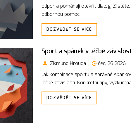
odpor a pomáhají otevřít dialog. Zjistěte,
odbornou pomoc.
DOZVĚDĚT SE VÍCE
Sport a spánek v léčbě závislost
Zikmund Hrouda
čec, 26 2026
Jak kombinace sportu a správné spánkov
léčbě závislostí. Konkrétní tipy, výzkumná
DOZVĚDĚT SE VÍCE