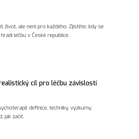
 život, ale není pro každého. Zjistěte, kdy se
a hradí léčbu v České republice.
ealistický cíl pro léčbu závislostí
choterapii: definice, techniky, výzkumy,
 jak začít.