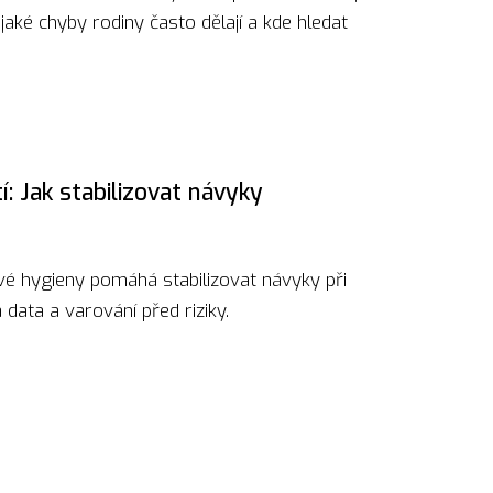
 jaké chyby rodiny často dělají a kde hledat
í: Jak stabilizovat návyky
é hygieny pomáhá stabilizovat návyky při
 data a varování před riziky.