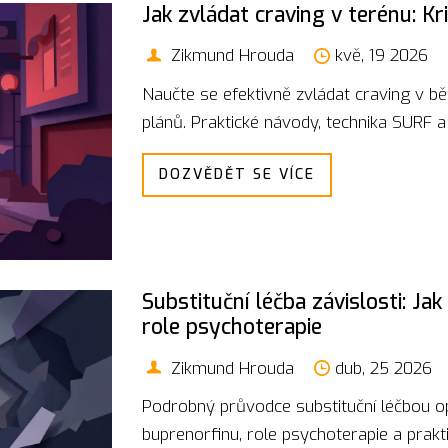
Jak zvládat craving v terénu: Kr
Zikmund Hrouda
kvě, 19 2026
Naučte se efektivně zvládat craving v b
plánů. Praktické návody, technika SURF a t
DOZVĚDĚT SE VÍCE
Substituční léčba závislosti: Ja
role psychoterapie
Zikmund Hrouda
dub, 25 2026
Podrobný průvodce substituční léčbou op
buprenorfinu, role psychoterapie a prakt