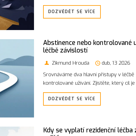
DOZVĚDĚT SE VÍCE
Abstinence nebo kontrolované už
léčbě závislostí
Zikmund Hrouda
dub, 13 2026
Srovnáváme dva hlavní přístupy v léčbě a
kontrolované užívání. Zjistěte, který cíl 
DOZVĚDĚT SE VÍCE
Kdy se vyplatí rezidenční léčba 