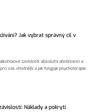
ívání? Jak vybrat správný cíl v
lkoholové závislosti: absolutní abstincenci a
je pro vás vhodnější a jak funguje psychoterapie.
závislostí: Náklady a pokrytí