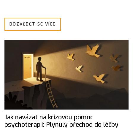
DOZVĚDĚT SE VÍCE
Jak navázat na krizovou pomoc
psychoterapií: Plynulý přechod do léčby