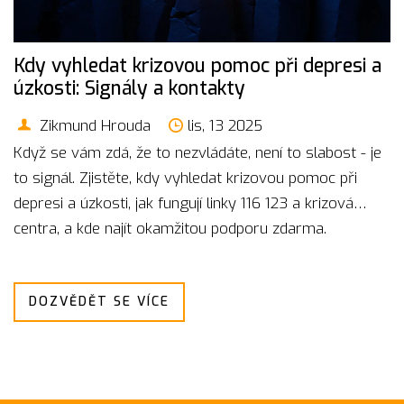
Kdy vyhledat krizovou pomoc při depresi a
úzkosti: Signály a kontakty
Zikmund Hrouda
lis, 13 2025
Když se vám zdá, že to nezvládáte, není to slabost - je
to signál. Zjistěte, kdy vyhledat krizovou pomoc při
depresi a úzkosti, jak fungují linky 116 123 a krizová
centra, a kde najít okamžitou podporu zdarma.
DOZVĚDĚT SE VÍCE