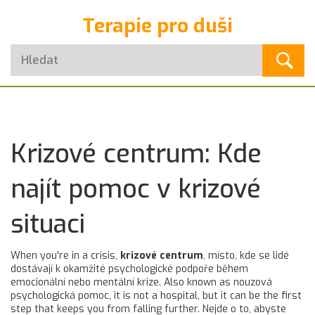
Terapie pro duši
Krizové centrum: Kde
najít pomoc v krizové
situaci
When you're in a crisis,
krizové centrum
,
místo, kde se lidé
dostávají k okamžité psychologické podpoře během
emocionální nebo mentální krize
. Also known as
nouzová
psychologická pomoc
, it is not a hospital, but it can be the first
step that keeps you from falling further.
Nejde o to, abyste