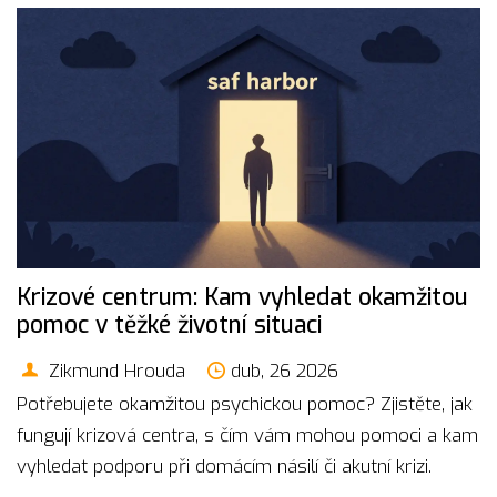
Krizové centrum: Kam vyhledat okamžitou
pomoc v těžké životní situaci
Zikmund Hrouda
dub, 26 2026
Potřebujete okamžitou psychickou pomoc? Zjistěte, jak
fungují krizová centra, s čím vám mohou pomoci a kam
vyhledat podporu při domácím násilí či akutní krizi.