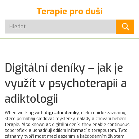
Terapie pro duši
Digitální deníky – jak je
využít v psychoterapii a
adiktologii
When working with
digitální deníky
,
elektronické záznamy,
které pomáhají sledovat myšlenky, nálady a chování během
terapie
. Also known as
digitální deník
, they enable continuous
sebereflexi a usnadňují sdílení informací s terapeutem.
Tyto
záznamy tvoří most mezi sezením a každodenním životem,