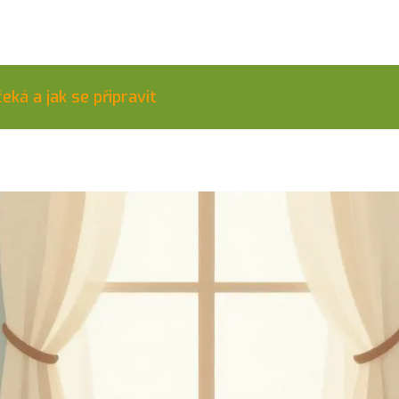
ká a jak se připravit