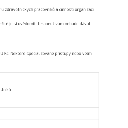
stru zdravotnických pracovníků a činnosti organizací
ležité je si uvědomit: terapeut vám nebude dávat
00 Kč. Některé specializované přístupy nebo velmi
stníků