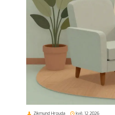
Zikmund Hrouda
kvě, 12 2026