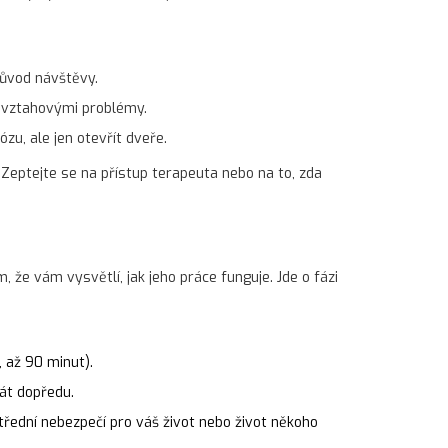
důvod návštěvy.
o vztahovými problémy.
zu, ale jen otevřít dveře.
. Zeptejte se na přístup terapeuta nebo na to, zda
 že vám vysvětlí, jak jeho práce funguje. Jde o fázi
, až 90 minut).
nát dopředu.
střední nebezpečí pro váš život nebo život někoho