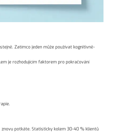
 stejně. Zatímco jeden může používat kognitivně-
lem je rozhodujícím faktorem pro pokračování
apie.
e znovu potkáte. Statisticky kolem 30-40 % klientů