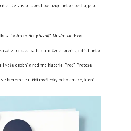
 cítíte, že vás terapeut posuzuje nebo spěchá, je to
nikuje. "Mám to říct přesně? Musím se držet
skákat z tématu na téma, můžete brečet, mlčet nebo
i vaše osobní a rodinná historie. Proč? Protože
r, ve kterém se utřídí myšlenky nebo emoce, které