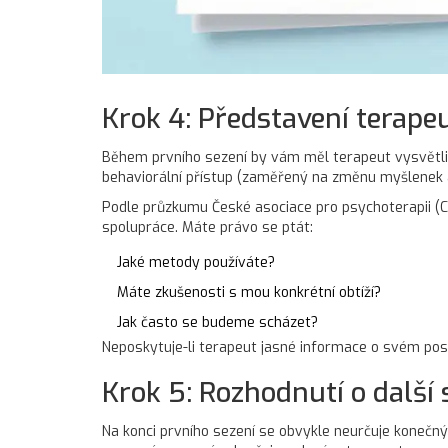
Krok 4: Představení terape
Během prvního sezení by vám měl terapeut vysvětlit,
behaviorální přístup (zaměřený na změnu myšlenek a
Podle průzkumu České asociace pro psychoterapii (C
spolupráce. Máte právo se ptát:
Jaké metody používáte?
Máte zkušenosti s mou konkrétní obtíží?
Jak často se budeme scházet?
Neposkytuje-li terapeut jasné informace o svém post
Krok 5: Rozhodnutí o další 
Na konci prvního sezení se obvykle neurčuje konečný