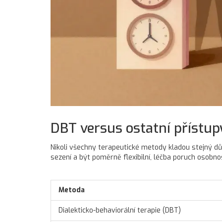
DBT versus ostatní přístupy
Nikoli všechny terapeutické metody kladou stejný důr
sezení a být poměrně flexibilní, léčba poruch osobn
Metoda
Dialekticko-behaviorální terapie (DBT)