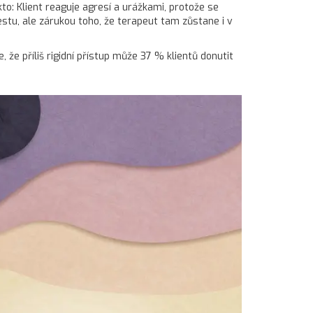
to: Klient reaguje agresí a urážkami, protože se
estu, ale zárukou toho, že terapeut tam zůstane i v
že příliš rigidní přístup může 37 % klientů donutit