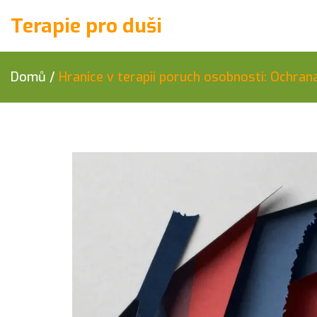
Terapie pro duši
Domů
/
Hranice v terapii poruch osobnosti: Ochrana