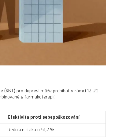
ie
(KBT) pro depresi může probíhat v rámci 12-20
ombinované s farmakoterapií.
Efektivita proti sebepoškozování
Redukce rizika o 51,2 %