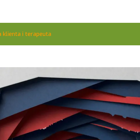
 klienta i terapeuta