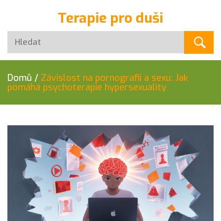
Terapie pro duši
Domů
/
Závislost na pornografii a sexu: Jak
pomáhá psychoterapie hypersexuality