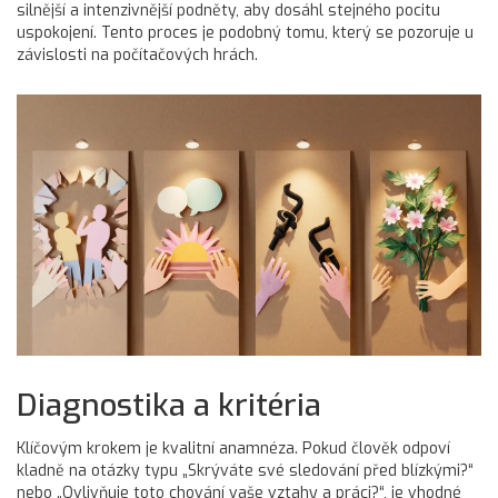
silnější a intenzivnější podněty, aby dosáhl stejného pocitu
uspokojení. Tento proces je podobný tomu, který se pozoruje u
závislosti na počítačových hrách.
Diagnostika a kritéria
Klíčovým krokem je kvalitní anamnéza. Pokud člověk odpoví
kladně na otázky typu „Skrýváte své sledování před blízkými?“
nebo „Ovlivňuje toto chování vaše vztahy a práci?“, je vhodné