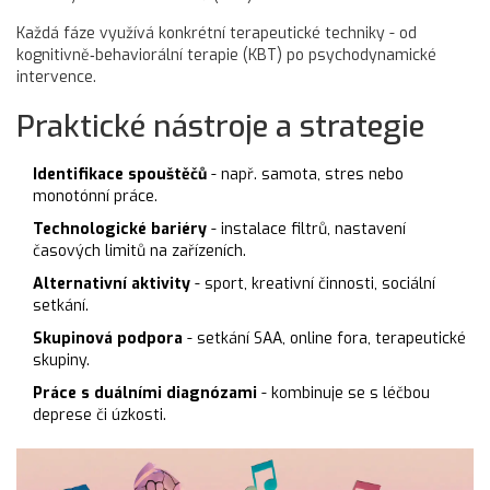
Každá fáze využívá konkrétní terapeutické techniky - od
kognitivně‑behaviorální terapie (KBT) po psychodynamické
intervence.
Praktické nástroje a strategie
Identifikace spouštěčů
- např. samota, stres nebo
monotónní práce.
Technologické bariéry
- instalace filtrů, nastavení
časových limitů na zařízeních.
Alternativní aktivity
- sport, kreativní činnosti, sociální
setkání.
Skupinová podpora
- setkání SAA, online fora, terapeutické
skupiny.
Práce s duálními diagnózami
- kombinuje se s léčbou
deprese či úzkosti.