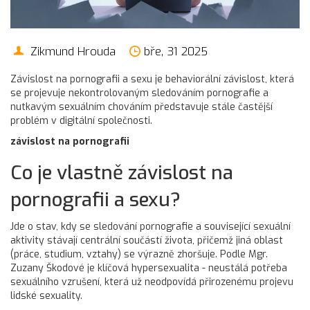
Zikmund Hrouda
bře, 31 2025
Závislost na pornografii a sexu
je behaviorální závislost, která
se projevuje nekontrolovaným sledováním pornografie a
nutkavým sexuálním chováním
představuje stále častější
problém v digitální společnosti.
závislost na pornografii
Co je vlastně závislost na
pornografii a sexu?
Jde o stav, kdy se sledování pornografie a související sexuální
aktivity stávají centrální součástí života, přičemž jiná oblast
(práce, studium, vztahy) se výrazně zhoršuje. Podle Mgr.
Zuzany Škodové je klíčová
hypersexualita
- neustálá potřeba
sexuálního vzrušení, která už neodpovídá přirozenému projevu
lidské sexuality.