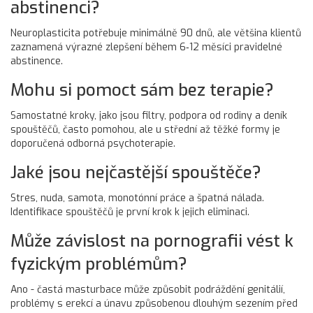
abstinenci?
Neuroplasticita potřebuje minimálně 90 dnů, ale většina klientů
zaznamená výrazné zlepšení během 6‑12 měsíci pravidelné
abstinence.
Mohu si pomoct sám bez terapie?
Samostatné kroky, jako jsou filtry, podpora od rodiny a deník
spouštěčů, často pomohou, ale u střední až těžké formy je
doporučená odborná psychoterapie.
Jaké jsou nejčastější spouštěče?
Stres, nuda, samota, monotónní práce a špatná nálada.
Identifikace spouštěčů je první krok k jejich eliminaci.
Může závislost na pornografii vést k
fyzickým problémům?
Ano - častá masturbace může způsobit podráždění genitálií,
problémy s erekcí a únavu způsobenou dlouhým sezením před