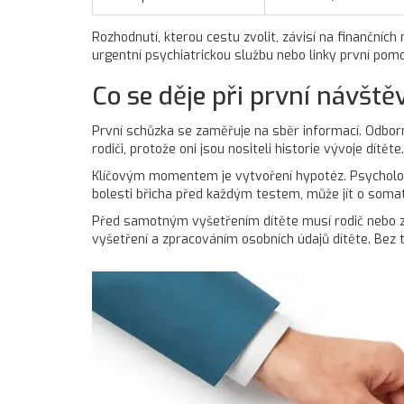
Rozhodnutí, kterou cestu zvolit, závisí na finančních
urgentní psychiatrickou službu nebo linky první pomoc
Co se děje při první návště
První schůzka se zaměřuje na sběr informací. Odborn
rodiči, protože oni jsou nositeli historie vývoje dítět
Klíčovým momentem je vytvoření hypotéz. Psycholog 
bolesti břicha před každým testem, může jít o somat
Před samotným vyšetřením dítěte musí rodič nebo
vyšetření a zpracováním osobních údajů dítěte. Bez t