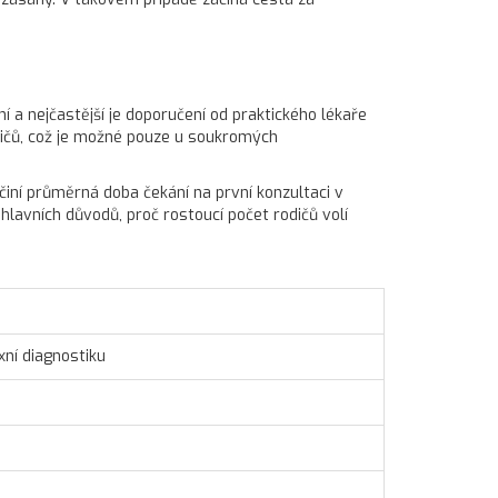
 a nejčastější je doporučení od praktického lékaře
odičů, což je možné pouze u soukromých
iní průměrná doba čekání na první konzultaci v
hlavních důvodů, proč rostoucí počet rodičů volí
ní diagnostiku