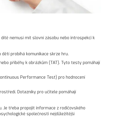
 dítě nemusí mít slovní zásobu nebo introspekci k
h dětí probíhá komunikace skrze hru.
 nebo příběhy k obrázkům (TAT). Tyto testy pomáhají
(Continuous Performance Test) pro hodnocení
ostředí. Dotazníky pro učitele pomáhají
 Je třeba propojit informace z rodičovského
sychologické společnosti nejdůležitější