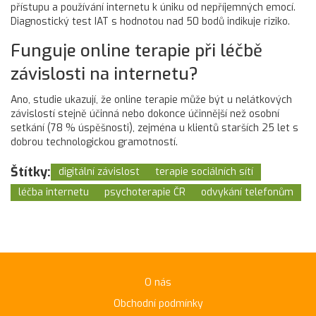
přístupu a používání internetu k úniku od nepříjemných emocí.
Diagnostický test IAT s hodnotou nad 50 bodů indikuje riziko.
Funguje online terapie při léčbě
závislosti na internetu?
Ano, studie ukazují, že online terapie může být u nelátkových
závislostí stejně účinná nebo dokonce účinnější než osobní
setkání (78 % úspěšnosti), zejména u klientů starších 25 let s
dobrou technologickou gramotností.
Štítky:
digitální závislost
terapie sociálních sítí
léčba internetu
psychoterapie ČR
odvykání telefonům
O nás
Obchodní podmínky