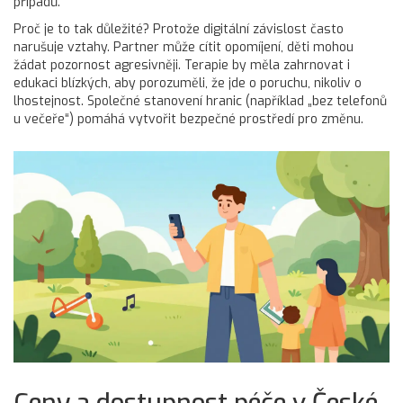
případů.
Proč je to tak důležité? Protože digitální závislost často
narušuje vztahy. Partner může cítit opomíjení, děti mohou
žádat pozornost agresivněji. Terapie by měla zahrnovat i
edukaci blízkých, aby porozuměli, že jde o poruchu, nikoliv o
lhostejnost. Společné stanovení hranic (například „bez telefonů
u večeře“) pomáhá vytvořit bezpečné prostředí pro změnu.
Ceny a dostupnost péče v České