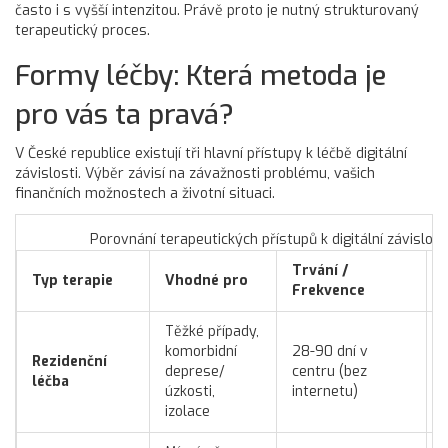
často i s vyšší intenzitou. Právě proto je nutný strukturovaný
terapeutický proces.
Formy léčby: Která metoda je
pro vás ta pravá?
V České republice existují tři hlavní přístupy k léčbě digitální
závislosti. Výběr závisí na závažnosti problému, vašich
finančních možnostech a životní situaci.
Porovnání terapeutických přístupů k digitální závislost
Trvání /
Typ terapie
Vhodné pro
Frekvence
Těžké případy,
komorbidní
28-90 dní v
Rezidenční
deprese/
centru (bez
léčba
úzkosti,
internetu)
izolace