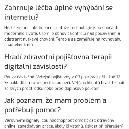
Zahrnuje léčba úplné vyhýbání se
internetu?
Ne. Cílem není abstinence, protože technologie jsou součástí
moderního života. Cílem je obnovit kontrolu nad používáním a
odstranit nutkavé chování. Terapie se zaměřuje na rovnováhu
a sebekontrolu.
Hradí zdravotní pojišťovna terapii
digitální závislosti?
Pouze částečně. Veřejné pojišťovny v ČR pokrývají přibližně 12
% nákladů na tuto specifickou péči. Většina klientů hradí terapii
ze svých prostředků nebo přes doplňkové pojištění.
Jak poznám, že mám problém a
potřebuji pomoc?
Varovnými signály jsou neschopnost omezit čas strávený
online, zanedbávání práce, školy či vztahů, úzkost při přerušení