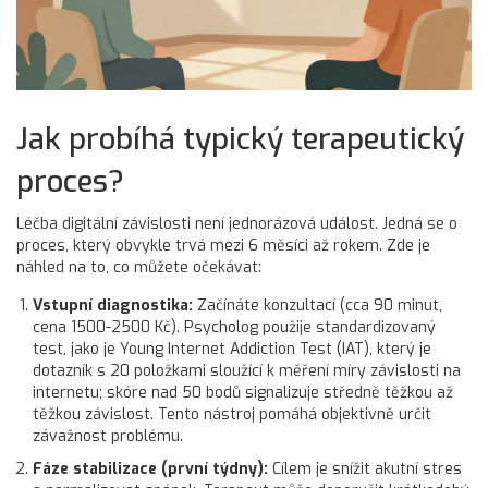
Jak probíhá typický terapeutický
proces?
Léčba digitální závislosti není jednorázová událost. Jedná se o
proces, který obvykle trvá mezi 6 měsíci až rokem. Zde je
náhled na to, co můžete očekávat:
Vstupní diagnostika:
Začínáte konzultací (cca 90 minut,
cena 1500-2500 Kč). Psycholog použije standardizovaný
test, jako je
Young Internet Addiction Test (IAT)
, který je
dotazník s 20 položkami sloužící k měření míry závislosti na
internetu; skóre nad 50 bodů signalizuje středně těžkou až
těžkou závislost
. Tento nástroj pomáhá objektivně určit
závažnost problému.
Fáze stabilizace (první týdny):
Cílem je snížit akutní stres