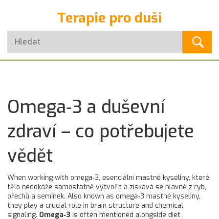
Terapie pro duši
Omega‑3 a duševní
zdraví – co potřebujete
vědět
When working with
omega‑3
,
esenciální mastné kyseliny, které
tělo nedokáže samostatně vytvořit a získává se hlavně z ryb,
ořechů a semínek
. Also known as
omega‑3 mastné kyseliny
,
they play a crucial role in brain structure and chemical
signaling.
Omega‑3
is often mentioned alongside diet,