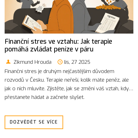
Finanční stres ve vztahu: Jak terapie
pomáhá zvládat peníze v páru
Zikmund Hrouda
lis, 27 2025
Finanční stres je druhým nejčastějším důvodem
rozvodů v Česku. Terapie neřeší, kolik máte peněz, ale
jak o nich mluvíte. Zjistěte, jak se změní váš vztah, když
přestanete hádat a začnete slyšet.
DOZVĚDĚT SE VÍCE