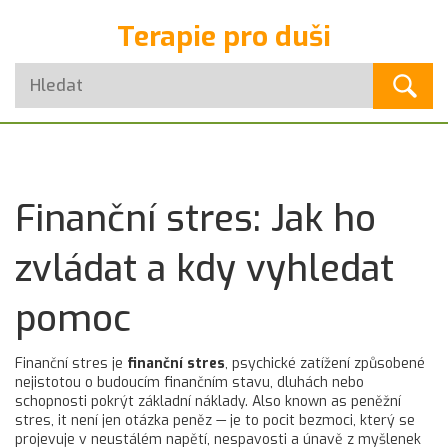
Terapie pro duši
Finanční stres: Jak ho
zvládat a kdy vyhledat
pomoc
Finanční stres je
finanční stres
,
psychické zatížení způsobené
nejistotou o budoucím finančním stavu, dluhách nebo
schopnosti pokrýt základní náklady
. Also known as
peněžní
stres
, it
není jen otázka peněz — je to pocit bezmoci, který se
projevuje v neustálém napětí, nespavosti a únavě z myšlenek