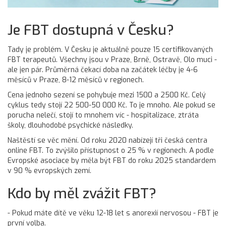
Je FBT dostupná v Česku?
Tady je problém. V Česku je aktuálně pouze 15 certifikovaných
FBT terapeutů. Všechny jsou v Praze, Brně, Ostravě, Olo muci -
ale jen pár. Průměrná čekací doba na začátek léčby je 4-6
měsíců v Praze, 8-12 měsíců v regionech.
Cena jednoho sezení se pohybuje mezi 1500 a 2500 Kč. Celý
cyklus tedy stojí 22 500-50 000 Kč. To je mnoho. Ale pokud se
porucha nelečí, stojí to mnohem víc - hospitalizace, ztráta
školy, dlouhodobé psychické následky.
Naštěstí se věc mění. Od roku 2020 nabízejí tři česká centra
online FBT. To zvýšilo přístupnost o 25 % v regionech. A podle
Evropské asociace by měla být FBT do roku 2025 standardem
v 90 % evropských zemí.
Kdo by měl zvážit FBT?
- Pokud máte dítě ve věku 12-18 let s anorexií nervosou - FBT je
první volba.