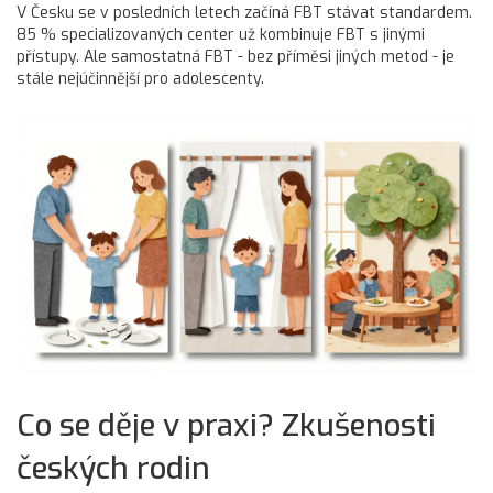
V Česku se v posledních letech začíná FBT stávat standardem.
85 % specializovaných center už kombinuje FBT s jinými
přístupy. Ale samostatná FBT - bez příměsi jiných metod - je
stále nejúčinnější pro adolescenty.
Co se děje v praxi? Zkušenosti
českých rodin