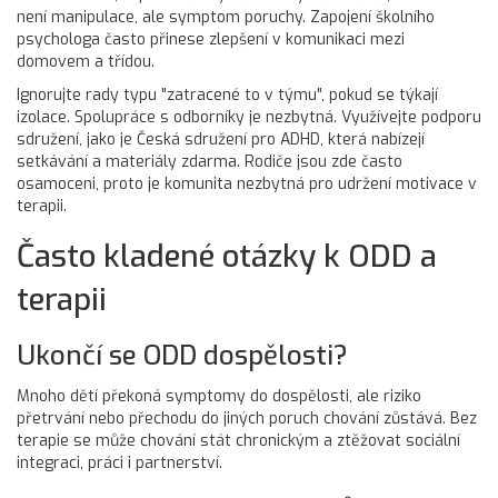
není manipulace, ale symptom poruchy. Zapojení školního
psychologa často přinese zlepšení v komunikaci mezi
domovem a třídou.
Ignorujte rady typu "zatracené to v týmu", pokud se týkají
izolace. Spolupráce s odborníky je nezbytná. Využívejte podporu
sdružení, jako je Česká sdružení pro ADHD, která nabízejí
setkávání a materiály zdarma. Rodiče jsou zde často
osamoceni, proto je komunita nezbytná pro udržení motivace v
terapii.
Často kladené otázky k ODD a
terapii
Ukončí se ODD dospělosti?
Mnoho dětí překoná symptomy do dospělosti, ale riziko
přetrvání nebo přechodu do jiných poruch chování zůstává. Bez
terapie se může chování stát chronickým a ztěžovat sociální
integraci, práci i partnerství.