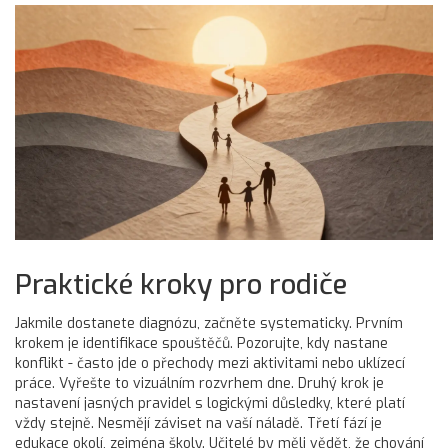
Praktické kroky pro rodiče
Jakmile dostanete diagnózu, začněte systematicky. Prvním
krokem je identifikace spouštěčů. Pozorujte, kdy nastane
konflikt - často jde o přechody mezi aktivitami nebo uklízecí
práce. Vyřešte to vizuálním rozvrhem dne. Druhý krok je
nastavení jasných pravidel s logickými důsledky, které platí
vždy stejně. Nesmějí záviset na vaší náladě. Třetí fází je
edukace okolí, zejména školy. Učitelé by měli vědět, že chování