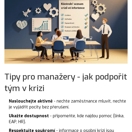
Tipy pro manažery - jak podpořit
tým v krizi
Naslouchejte aktivně
- nechte zaměstnance mluvit, nechte
je vyjádřit pocity bez přerušení.
Ukažte dostupnost
- připomeňte, kde najdou pomoc (linka,
EAP, HR).
Respektujte soukromí
- informace o osobní krizi jsou