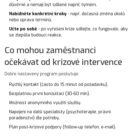
důvěrné a nemají být sdílené napříč týmem.
Nabídněte konkrétní kroky
- např. dočasná změna úkolů
nebo úprava termínů.
Učte po sobě
- po vyřešení krize sdílejte, co fungovalo, aby
se zlepšila budoucí reakce.
Co mohou zaměstnanci
očekávat od krizové intervence
Dobře nastavený program poskytuje:
Rychlý kontakt (často do 15 minut od požadavku).
Bezplatnou první konzultaci (30-60 min).
Možnost anonymního využití služby.
Napojení na další specialisty (psychoterapie, právní
poradenství) dle potřeby.
Plán post‑krizové podpory (follow‑up telefon, e‑mail).