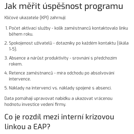
Jak měřit úspěšnost programu
Klíčové ukazatele (KPI) zahrnují:
Počet aktivací služby - kolik zaměstnanců kontaktovalo linku
během roku.
Spokojenost uživatelů - dotazníky po každém kontaktu (škála
1‑5).
Absence a nárůst produktivity - srovnání s předchozím
rokem.
Retence zaměstnanců - míra odchodu po absolvování
intervence.
Náklady na intervenci vs. náklady spojené s absencí.
Data pomáhají upravovat nabídku a ukazovat vrácenou
hodnotu investice vedení firmy.
Co je rozdíl mezi interní krizovou
linkou a EAP?