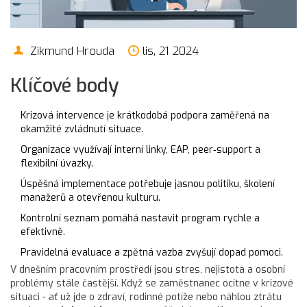
Zikmund Hrouda
lis, 21 2024
Klíčové body
Krizová intervence je krátkodobá podpora zaměřená na
okamžité zvládnutí situace.
Organizace využívají interní linky, EAP, peer‑support a
flexibilní úvazky.
Úspěšná implementace potřebuje jasnou politiku, školení
manažerů a otevřenou kulturu.
Kontrolní seznam pomáhá nastavit program rychle a
efektivně.
Pravidelná evaluace a zpětná vazba zvyšují dopad pomoci.
V dnešním pracovním prostředí jsou stres, nejistota a osobní
problémy stále častější. Když se zaměstnanec ocitne v krizové
situaci - ať už jde o zdraví, rodinné potíže nebo náhlou ztrátu