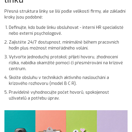
Přesná struktura linky se liší podle velikosti firmy, ale základní
kroky jsou podobné:
Definujte, kdo bude linku obsluhovat - interní HR specialisté
nebo externí psychologové.
Zajistěte 24/7 dostupnost, minimálně během pracovních
hodin plus možnost mimořádného volání.
Vytvořte jednoduchý protokol: přijetí hovoru, zhodnocení
rizika, nabídka okamžité pomoci či přesměrování na krizové
centrum.
Školte obsluhu v technikách aktivního naslouchání a
krizového rozhovoru (model B·C·R).
Pravidelně vyhodnocujte počet hovorů, spokojenost
uživatelů a potřebu úprav.