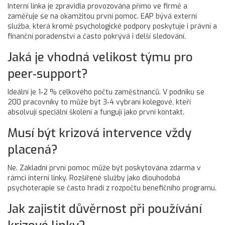
Interní linka je zpravidla provozována přímo ve firmě a
zaměřuje se na okamžitou první pomoc. EAP bývá externí
služba, která kromě psychologické podpory poskytuje i právní a
finanční poradenství a často pokrývá i delší sledování.
Jaká je vhodná velikost týmu pro
peer‑support?
Ideální je 1‑2 % celkového počtu zaměstnanců. V podniku se
200 pracovníky to může být 3‑4 vybraní kolegové, kteří
absolvují speciální školení a fungují jako první kontakt.
Musí být krizová intervence vždy
placená?
Ne. Základní první pomoc může být poskytována zdarma v
rámci interní linky. Rozšířené služby jako dlouhodobá
psychoterapie se často hradí z rozpočtu benefičního programu.
Jak zajistit důvěrnost při používání