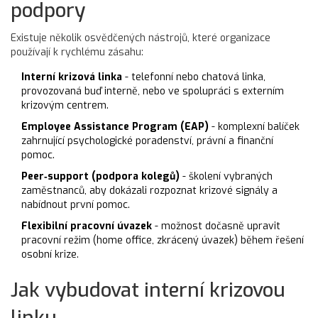
podpory
Existuje několik osvědčených nástrojů, které organizace
používají k rychlému zásahu:
Interní krizová linka
- telefonní nebo chatová linka,
provozovaná buď interně, nebo ve spolupráci s externím
krizovým centrem.
Employee Assistance Program (EAP)
- komplexní balíček
zahrnující psychologické poradenství, právní a finanční
pomoc.
Peer‑support (podpora kolegů)
- školení vybraných
zaměstnanců, aby dokázali rozpoznat krizové signály a
nabídnout první pomoc.
Flexibilní pracovní úvazek
- možnost dočasně upravit
pracovní režim (home office, zkrácený úvazek) během řešení
osobní krize.
Jak vybudovat interní krizovou
linku