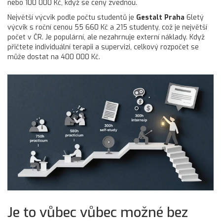
nebo 100 000 Kč, když se ceny zvednou.
Největší výcvik podle počtu studentů je
Gestalt Praha
6letý
výcvik s roční cenou 55 660 Kč a 215 studenty, což je největší
počet v ČR
. Je populární, ale nezahrnuje externí náklady. Když
přičtete individuální terapii a supervizi, celkový rozpočet se
může dostat na 400 000 Kč.
Je to vůbec vůbec možné bez