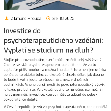
Zikmund Hrouda
bře, 18 2026
Investice do
psychoterapeutického vzdělání:
Vyplatí se studium na dluh?
Stojíte před rozhodnutím, které může změnit celý váš život?
Chcete se stát psychoterapeutem, ale bojíte se, že za to
zaplatíte příliš mnoho - a možná i na dluh? Toto není jen otázka
peněz. Je to otázka toho, co skutečně chcete dělat, jak dlouho
to bude trvat a jestli to vůbec má smysl v dnešních
podmínkách. Mnoho lidí si myslí, že psychoterapeutický výcvik
je luxus pro bohaté. Ve skutečnosti je to náročná, ale možná i
nejvýznamnější investice, kterou můžete udělat do sebe -
pokud víte, co děláte.
V České republice je výcvik psychoterapeuta něco, co se nedělá