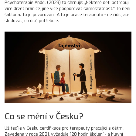
Psychoterapie Anděl (2023) to shrnuje: „Některé děti potřebují
více držet hranice, jiné více podporovat samostatnost.“ To není
šablona. To je pozorování. A to je práce terapeuta - ne řídit, ale
sledovat, co dítě potřebuje.
Co se mění v Česku?
Už teď je v Česku certifikace pro terapeuty pracující s dětmi.
Zavedena v roce 2021, vyžaduje 120 hodin školení - a hlavní