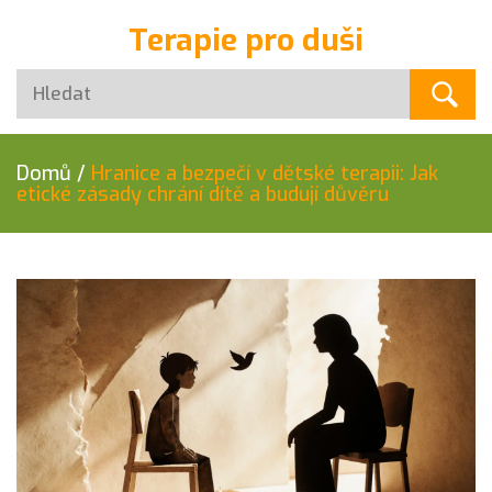
Terapie pro duši
Domů
/
Hranice a bezpečí v dětské terapii: Jak
etické zásady chrání dítě a budují důvěru