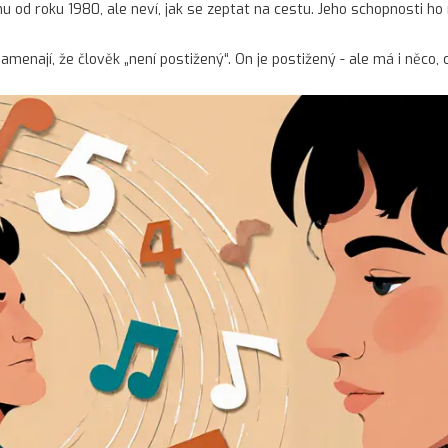
od roku 1980, ale neví, jak se zeptat na cestu. Jeho schopnosti ho n
enají, že člověk „není postižený“. On je postižený - ale má i něco, co