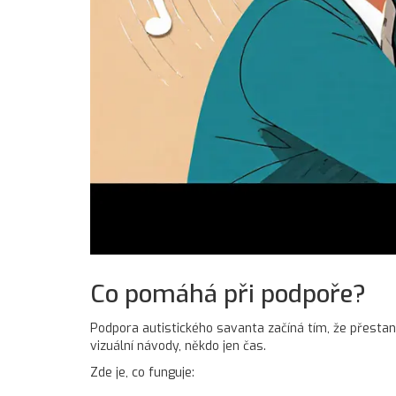
Co pomáhá při podpoře?
Podpora autistického savanta začíná tím, že přestan
vizuální návody, někdo jen čas.
Zde je, co funguje: