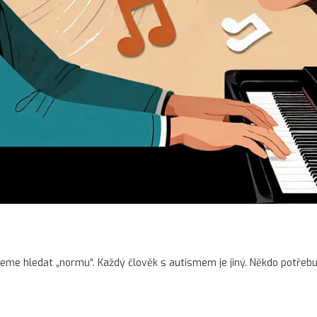
eme hledat „normu“. Každý člověk s autismem je jiný. Někdo potřebu