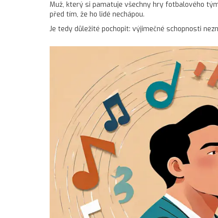
Muž, který si pamatuje všechny hry fotbalového týmu 
před tím, že ho lidé nechápou.
Je tedy důležité pochopit: výjimečné schopnosti neznam