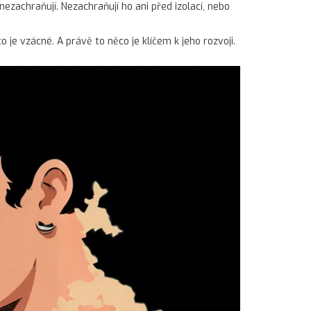
ezachraňují. Nezachraňují ho ani před izolací, nebo
 je vzácné. A právě to něco je klíčem k jeho rozvoji.