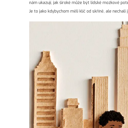
nám ukazují, jak široké může být lidské mozkové pote
Je to jako kdybychom měli klíč od skříně, ale nechali 