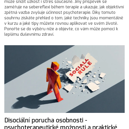
může snížit úzkost i stres současně. Jiný příspěvek se
zaměřuje na sebereflexi během terapie a ukazuje, jak objektivní
zpětná vazba zvyšuje účinnost psychoterapie. Díky tomuto
souhrnu získáte přehled o tom, jaké techniky jsou momentálně
v kurzu a jaké tipy můžete rovnou aplikovat ve svém životě.
Ponořte se do výběru níže a objevte, co vám může pomoci k
lepšímu duševnímu zdraví.
Disociální porucha osobnosti -
psychoterapeutické možnosti a praktické