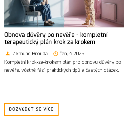
Obnova důvěry po nevěře - kompletní
terapeutický plán krok za krokem
Zikmund Hrouda
čen, 4 2025
Kompletní krok‑za‑krokem plán pro obnovu důvěry po
nevěře, včetně fází, praktických tipů a častých otázek.
DOZVĚDĚT SE VÍCE