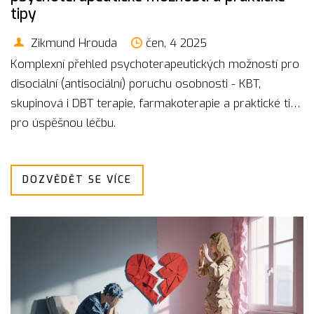
tipy
Zikmund Hrouda
čen, 4 2025
Komplexní přehled psychoterapeutických možností pro
disociální (antisociální) poruchu osobnosti - KBT,
skupinová i DBT terapie, farmakoterapie a praktické tipy
pro úspěšnou léčbu.
DOZVĚDĚT SE VÍCE